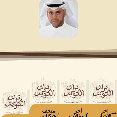
اخر
اخر
متحف
الاخبار
المقالات
اشكناني