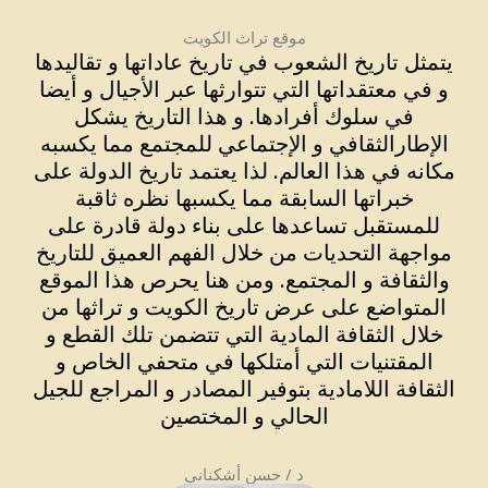
موقع تراث الكويت
يتمثل تاريخ الشعوب في تاريخ عاداتها و تقاليدها
و في معتقداتها التي تتوارثها عبر الأجيال و أيضا
في سلوك أفرادها. و هذا التاريخ يشكل
الإطارالثقافي و الإجتماعي للمجتمع مما يكسبه
مكانه في هذا العالم. لذا يعتمد تاريخ الدولة على
خبراتها السابقة مما يكسبها نظره ثاقبة
للمستقبل تساعدها على بناء دولة قادرة على
مواجهة التحديات من خلال الفهم العميق للتاريخ
والثقافة و المجتمع. ومن هنا يحرص هذا الموقع
المتواضع على عرض تاريخ الكويت و تراثها من
خلال الثقافة المادية التي تتضمن تلك القطع و
المقتنيات التي أمتلكها في متحفي الخاص و
الثقافة اللامادية بتوفير المصادر و المراجع للجيل
الحالي و المختصين
د / حسن أشكناني