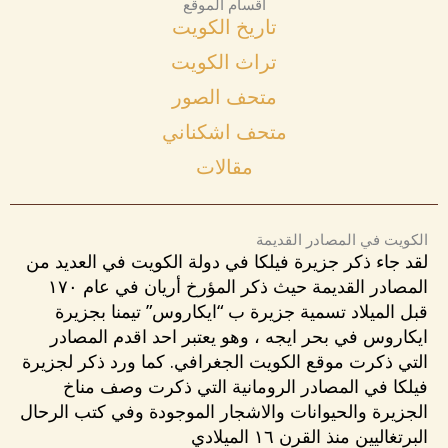
أقسام الموقع
تاريخ الكويت
تراث الكويت
متحف الصور
متحف اشكناني
مقالات
الكويت في المصادر القديمة
لقد جاء ذكر جزيرة فيلكا في دولة الكويت في العديد من
المصادر القديمة حيث ذكر المؤرخ أريان في عام ١٧٠
قبل الميلاد تسمية جزيرة ب “ايكاروس” تيمنا بجزيرة
ايكاروس في بحر ايجه ، وهو يعتبر احد اقدم المصادر
التي ذكرت موقع الكويت الجغرافي. كما ورد ذكر لجزيرة
فيلكا في المصادر الرومانية التي ذكرت وصف مناخ
الجزيرة والحيوانات والاشجار الموجودة وفي كتب الرحال
البرتغاليين منذ القرن ١٦ الميلادي