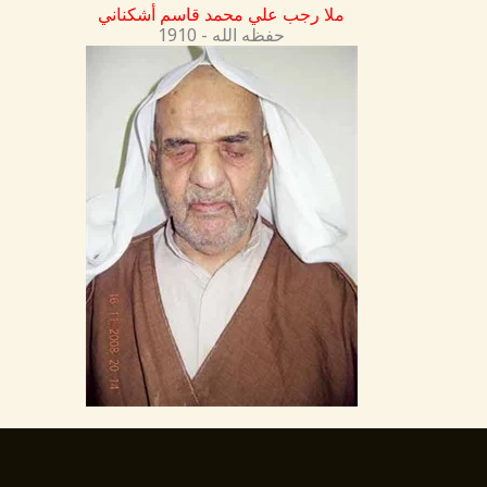
ملا رجب علي محمد قاسم أشكناني
1910 - حفظه الله