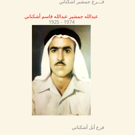
فـــرع جمشير أشكناني
عبدالله جمشير عبدالله قاسم أشكناني
1925 - 1974
فرع أبل أشكناني