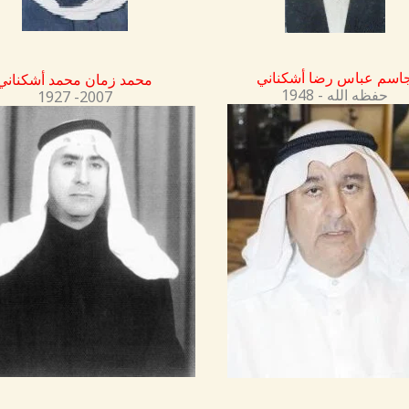
اسم عباس رضا أشكناني
محمد زمان محمد أشكناني
1948 - حفظه الله
1927 -2007