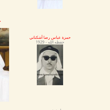
ج
حمزة عباس رضا أشكناني
1929 - حفظه الله