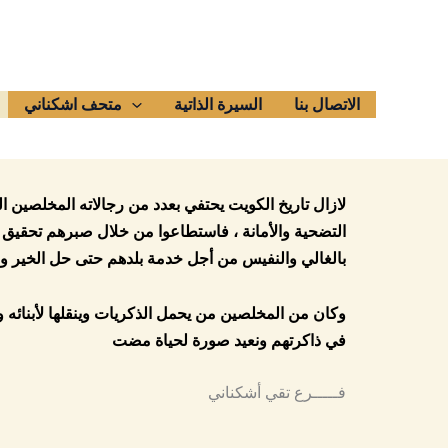
الاتصال بنا
السيرة الذاتية
متحف اشكناني
لازال تاريخ الكويت يحتفي بعدد من رجالاته المخلصين ا
التضحية والأمانة ، فاستطاعوا من خلال صبرهم تحقيق م
بالغالي والنفيس من أجل خدمة بلدهم حتى حل الخير و ال
وكان من المخلصين من يحمل الذكريات وينقلها لأبنائه وأ
في ذاكرتهم ونعيد صورة لحياة مضت
فـــــرع تقي أشكناني